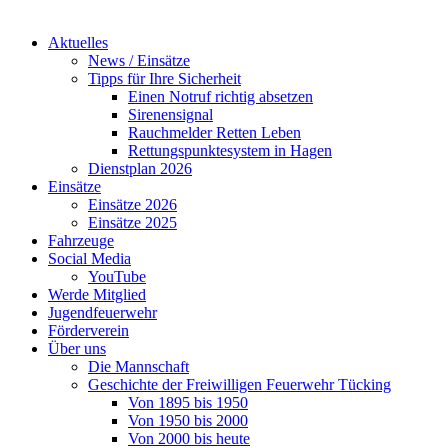
Aktuelles
News / Einsätze
Tipps für Ihre Sicherheit
Einen Notruf richtig absetzen
Sirenensignal
Rauchmelder Retten Leben
Rettungspunktesystem in Hagen
Dienstplan 2026
Einsätze
Einsätze 2026
Einsätze 2025
Fahrzeuge
Social Media
YouTube
Werde Mitglied
Jugendfeuerwehr
Förderverein
Über uns
Die Mannschaft
Geschichte der Freiwilligen Feuerwehr Tücking
Von 1895 bis 1950
Von 1950 bis 2000
Von 2000 bis heute