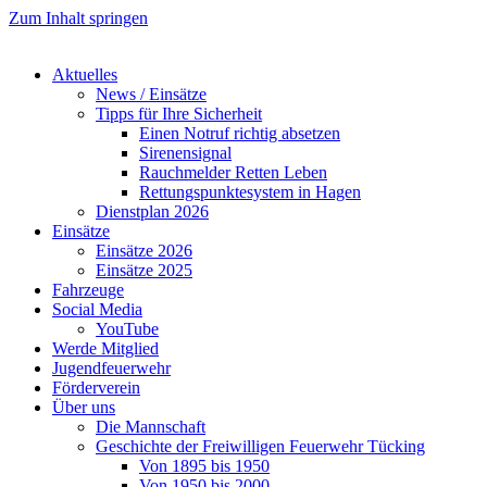
Zum Inhalt springen
Aktuelles
News / Einsätze
Tipps für Ihre Sicherheit
Einen Notruf richtig absetzen
Sirenensignal
Rauchmelder Retten Leben
Rettungspunktesystem in Hagen
Dienstplan 2026
Einsätze
Einsätze 2026
Einsätze 2025
Fahrzeuge
Social Media
YouTube
Werde Mitglied
Jugendfeuerwehr
Förderverein
Über uns
Die Mannschaft
Geschichte der Freiwilligen Feuerwehr Tücking
Von 1895 bis 1950
Von 1950 bis 2000